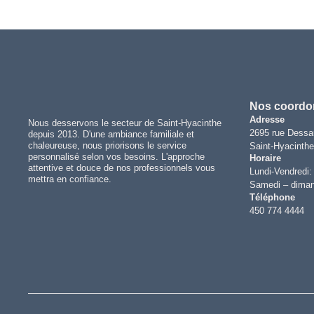
Nos coordo
Adresse
Nous desservons le secteur de Saint-Hyacinthe
2695 rue Dessau
depuis 2013. D'une ambiance familiale et
chaleureuse, nous priorisons le service
Saint-Hyacinth
personnalisé selon vos besoins. L'approche
Horaire
attentive et douce de nos professionnels vous
Lundi-Vendredi:
mettra en confiance.
Samedi – diman
Téléphone
450 774 4444