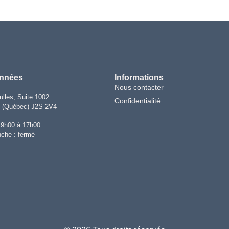
nnées
Informations
Nous contacter
lles, Suite 1002
Confidentialité
e (Québec) J2S 2V4
 9h00 à 17h00
che : fermé