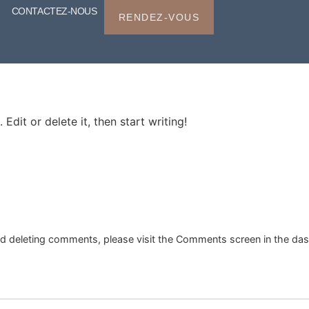
CONTACTEZ-NOUS
RENDEZ-VOUS
Edit or delete it, then start writing!
and deleting comments, please visit the Comments screen in the da