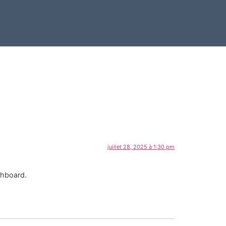
juillet 28, 2025 à 1:30 pm
shboard.